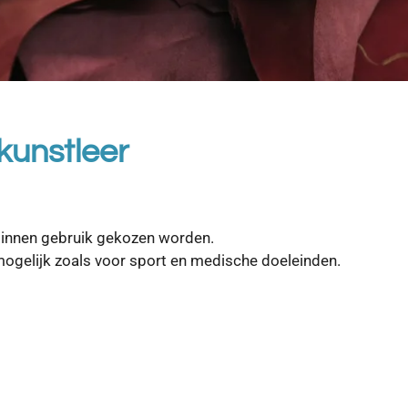
 kunstleer
stleer ook voor binnen gebruik 
 mogelijk zoals voor sport en medische doeleinden.