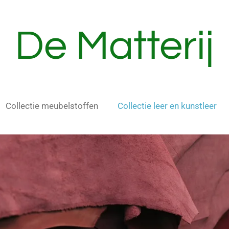
De Matterij
Collectie meubelstoffen
Collectie leer en kunstleer